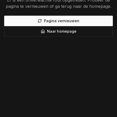
Er is een onverwachte fout opgetreden. Probeer de
pagina te vernieuwen of ga terug naar de homepage.
Pagina vernieuwen
Naar homepage